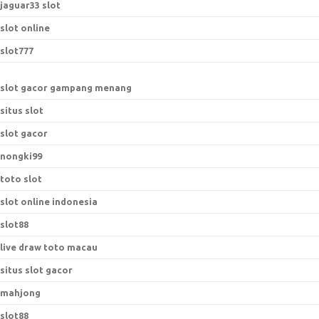
jaguar33 slot
slot online
slot777
slot gacor gampang menang
situs slot
slot gacor
nongki99
toto slot
slot online indonesia
slot88
live draw toto macau
situs slot gacor
mahjong
slot88