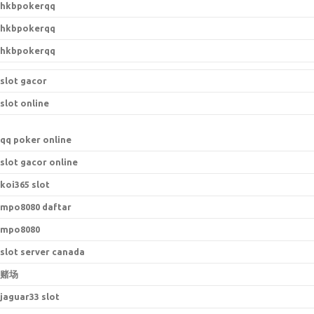
hkbpokerqq
hkbpokerqq
hkbpokerqq
slot gacor
slot online
qq poker online
slot gacor online
koi365 slot
mpo8080 daftar
mpo8080
slot server canada
赌场
jaguar33 slot