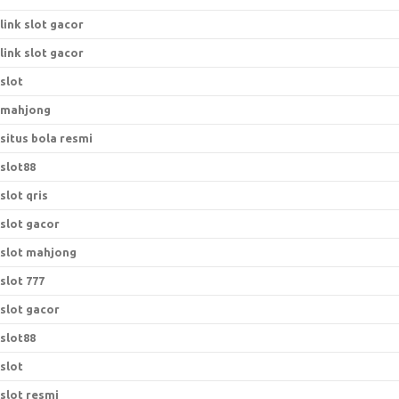
link slot gacor
link slot gacor
slot
mahjong
situs bola resmi
slot88
slot qris
slot gacor
slot mahjong
slot 777
slot gacor
slot88
slot
slot resmi