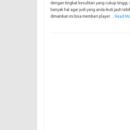
dengan tingkat kesulitan yang cukup tinggi,
banyak hal agar judi yang anda ikuti jauh le
dimainkan ini bisa memberi player…
Read Mo