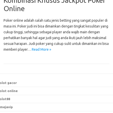
Kombinasi Khusus Jackpot Poker
Online
Poker online adalah salah satu jenis betting yang sangat populer di
masa ini. Poker judi ini bisa dimainkan dengan tingkat kesulitan yang
cukup tinggi, sehingga sebagai player anda wajib main dengan
perhatikan banyak hal agar judi yang anda ikuti jauh lebih maksimal
sesuai harapan. Judi poker yang cukup sulit untuk dimainkan ini bisa
memberi player…
Read More »
slot gacor
slot online
slot88
mejavip