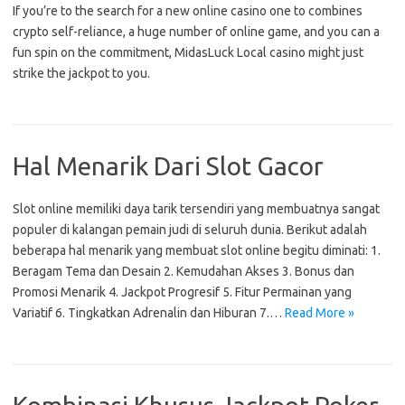
If you’re to the search for a new online casino one to combines
crypto self-reliance, a huge number of online game, and you can a
fun spin on the commitment, MidasLuck Local casino might just
strike the jackpot to you.
Hal Menarik Dari Slot Gacor
Slot online memiliki daya tarik tersendiri yang membuatnya sangat
populer di kalangan pemain judi di seluruh dunia. Berikut adalah
beberapa hal menarik yang membuat slot online begitu diminati: 1.
Beragam Tema dan Desain 2. Kemudahan Akses 3. Bonus dan
Promosi Menarik 4. Jackpot Progresif 5. Fitur Permainan yang
Variatif 6. Tingkatkan Adrenalin dan Hiburan 7.…
Read More »