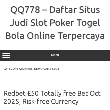
Skip
to
QQ778 – Daftar Situs
content
Judi Slot Poker Togel
Bola Online Terpercaya
Menu
CATEGORY ARCHIVES:
DEMO GAME SLOT
Redbet £50 Totally free Bet Oct
2025, Risk-free Currency