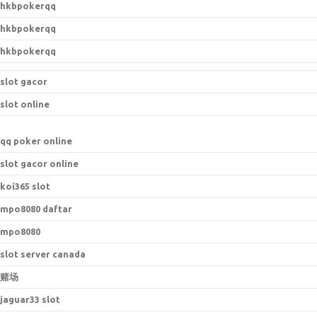
hkbpokerqq
hkbpokerqq
hkbpokerqq
slot gacor
slot online
qq poker online
slot gacor online
koi365 slot
mpo8080 daftar
mpo8080
slot server canada
赌场
jaguar33 slot