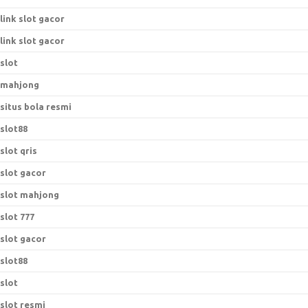
link slot gacor
link slot gacor
slot
mahjong
situs bola resmi
slot88
slot qris
slot gacor
slot mahjong
slot 777
slot gacor
slot88
slot
slot resmi