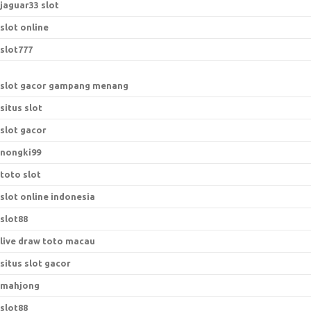
jaguar33 slot
slot online
slot777
slot gacor gampang menang
situs slot
slot gacor
nongki99
toto slot
slot online indonesia
slot88
live draw toto macau
situs slot gacor
mahjong
slot88