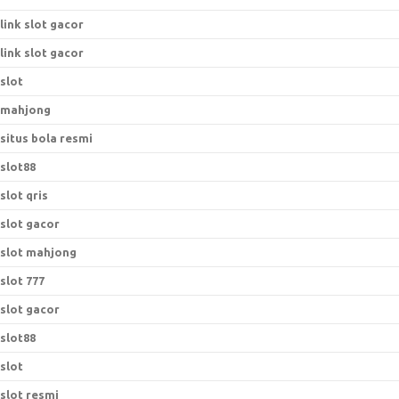
link slot gacor
link slot gacor
slot
mahjong
situs bola resmi
slot88
slot qris
slot gacor
slot mahjong
slot 777
slot gacor
slot88
slot
slot resmi