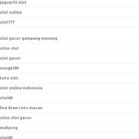
jaguar33 slot
slot online
slot777
slot gacor gampang menang
situs slot
slot gacor
nongki99
toto slot
slot online indonesia
slot88
live draw toto macau
situs slot gacor
mahjong
slot88