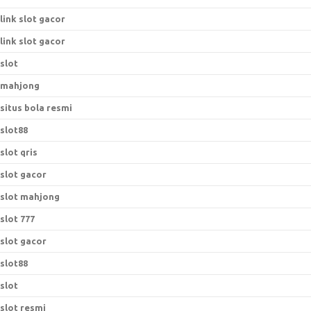
link slot gacor
link slot gacor
slot
mahjong
situs bola resmi
slot88
slot qris
slot gacor
slot mahjong
slot 777
slot gacor
slot88
slot
slot resmi