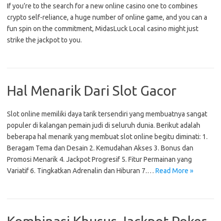
If you’re to the search for a new online casino one to combines
crypto self-reliance, a huge number of online game, and you can a
fun spin on the commitment, MidasLuck Local casino might just
strike the jackpot to you.
Hal Menarik Dari Slot Gacor
Slot online memiliki daya tarik tersendiri yang membuatnya sangat
populer di kalangan pemain judi di seluruh dunia. Berikut adalah
beberapa hal menarik yang membuat slot online begitu diminati: 1.
Beragam Tema dan Desain 2. Kemudahan Akses 3. Bonus dan
Promosi Menarik 4. Jackpot Progresif 5. Fitur Permainan yang
Variatif 6. Tingkatkan Adrenalin dan Hiburan 7.…
Read More »