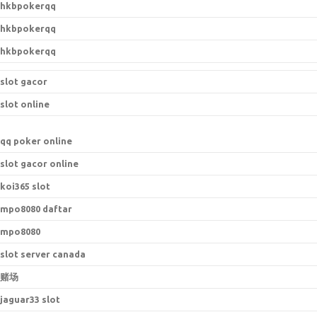
hkbpokerqq
hkbpokerqq
hkbpokerqq
slot gacor
slot online
qq poker online
slot gacor online
koi365 slot
mpo8080 daftar
mpo8080
slot server canada
赌场
jaguar33 slot