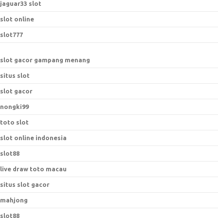
jaguar33 slot
slot online
slot777
slot gacor gampang menang
situs slot
slot gacor
nongki99
toto slot
slot online indonesia
slot88
live draw toto macau
situs slot gacor
mahjong
slot88