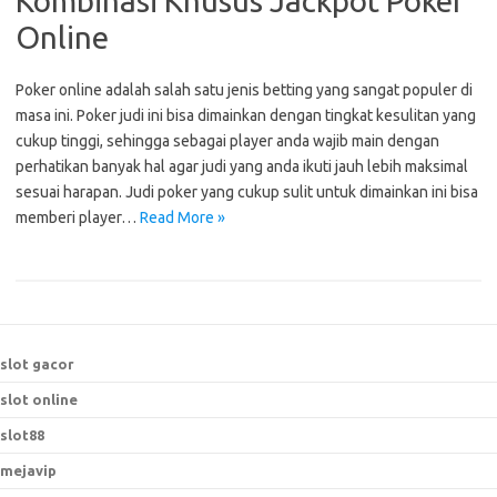
Kombinasi Khusus Jackpot Poker
Online
Poker online adalah salah satu jenis betting yang sangat populer di
masa ini. Poker judi ini bisa dimainkan dengan tingkat kesulitan yang
cukup tinggi, sehingga sebagai player anda wajib main dengan
perhatikan banyak hal agar judi yang anda ikuti jauh lebih maksimal
sesuai harapan. Judi poker yang cukup sulit untuk dimainkan ini bisa
memberi player…
Read More »
slot gacor
slot online
slot88
mejavip