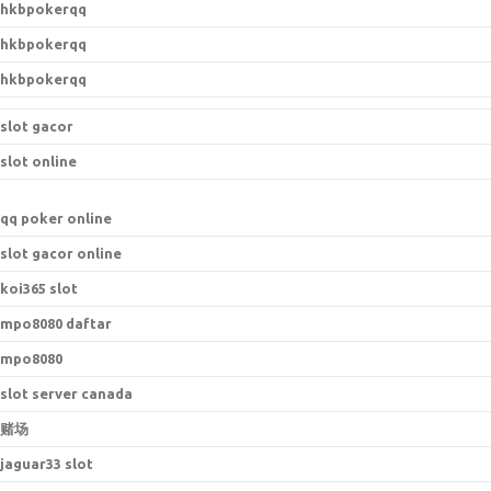
hkbpokerqq
hkbpokerqq
hkbpokerqq
slot gacor
slot online
qq poker online
slot gacor online
koi365 slot
mpo8080 daftar
mpo8080
slot server canada
赌场
jaguar33 slot