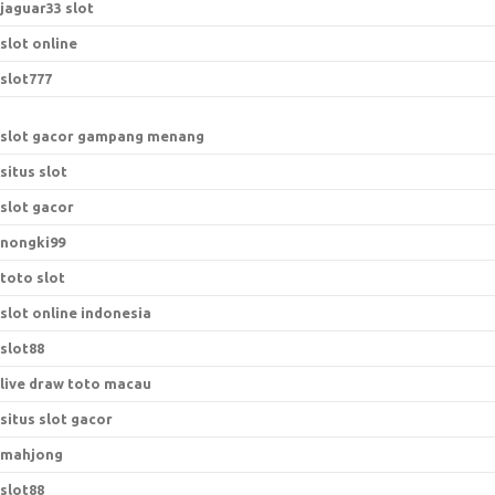
jaguar33 slot
slot online
slot777
slot gacor gampang menang
situs slot
slot gacor
nongki99
toto slot
slot online indonesia
slot88
live draw toto macau
situs slot gacor
mahjong
slot88