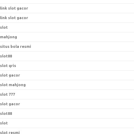
link slot gacor
link slot gacor
slot
mahjong
situs bola resmi
slot88
slot qris
slot gacor
slot mahjong
slot 777
slot gacor
slot88
slot
slot resmi