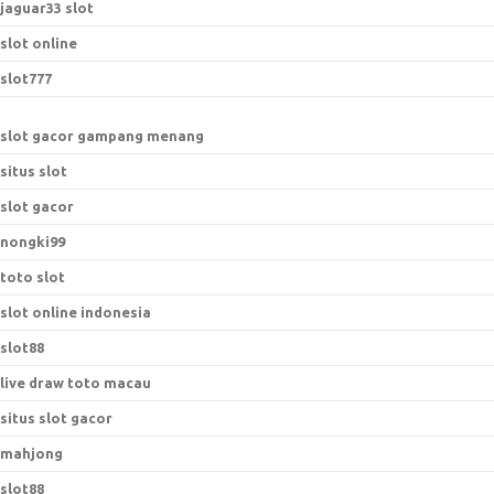
jaguar33 slot
slot online
slot777
slot gacor gampang menang
situs slot
slot gacor
nongki99
toto slot
slot online indonesia
slot88
live draw toto macau
situs slot gacor
mahjong
slot88