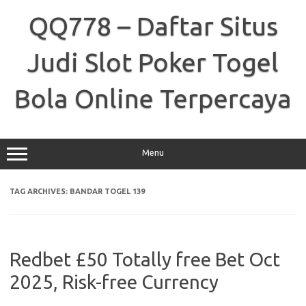
Skip
to
QQ778 – Daftar Situs
content
Judi Slot Poker Togel
Bola Online Terpercaya
Menu
TAG ARCHIVES:
BANDAR TOGEL 139
Redbet £50 Totally free Bet Oct
2025, Risk-free Currency