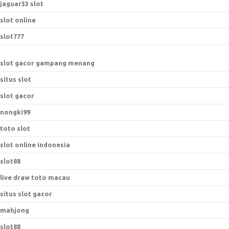
jaguar33 slot
slot online
slot777
slot gacor gampang menang
situs slot
slot gacor
nongki99
toto slot
slot online indonesia
slot88
live draw toto macau
situs slot gacor
mahjong
slot88