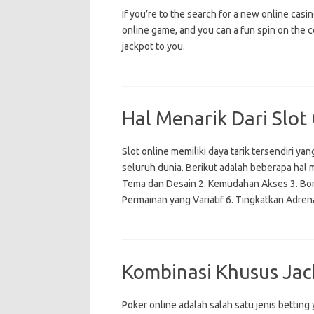
If you’re to the search for a new online cas
online game, and you can a fun spin on the 
jackpot to you.
Hal Menarik Dari Slot
Slot online memiliki daya tarik tersendiri y
seluruh dunia. Berikut adalah beberapa hal 
Tema dan Desain 2. Kemudahan Akses 3. Bonu
Permainan yang Variatif 6. Tingkatkan Adre
Kombinasi Khusus Jac
Poker online adalah salah satu jenis betting 