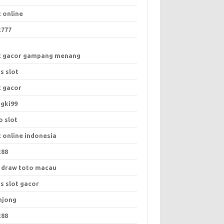
t online
t777
t gacor gampang menang
us slot
t gacor
gki99
o slot
t online indonesia
t88
e draw toto macau
us slot gacor
hjong
t88