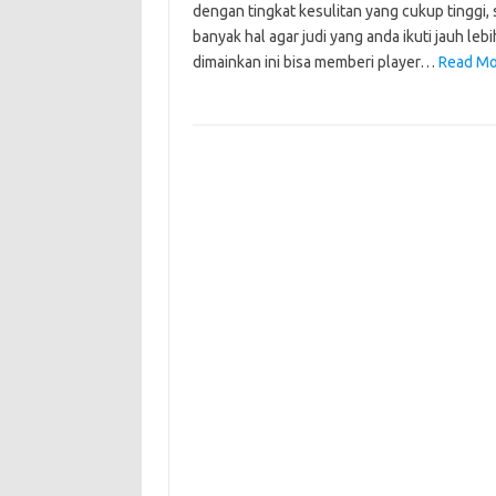
dengan tingkat kesulitan yang cukup tinggi,
banyak hal agar judi yang anda ikuti jauh le
dimainkan ini bisa memberi player…
Read Mo