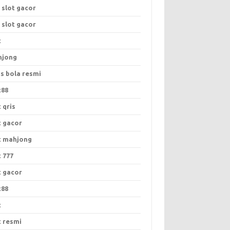
k slot gacor
k slot gacor
t
hjong
us bola resmi
t88
t qris
t gacor
t mahjong
t 777
t gacor
t88
t
t resmi