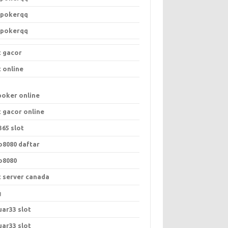
bpokerqq
bpokerqq
t gacor
t online
poker online
t gacor online
365 slot
8080 daftar
o8080
t server canada
场
uar33 slot
uar33 slot