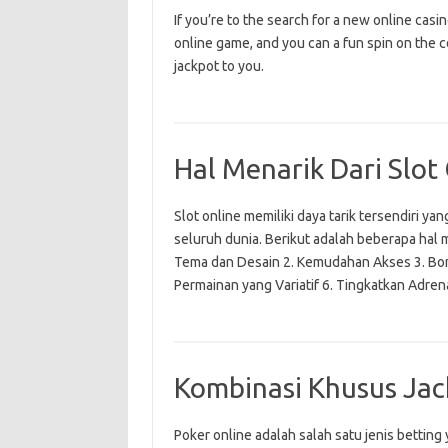
If you’re to the search for a new online cas
online game, and you can a fun spin on the 
jackpot to you.
Hal Menarik Dari Slot
Slot online memiliki daya tarik tersendiri y
seluruh dunia. Berikut adalah beberapa hal 
Tema dan Desain 2. Kemudahan Akses 3. Bonu
Permainan yang Variatif 6. Tingkatkan Adre
Kombinasi Khusus Jac
Poker online adalah salah satu jenis betting 