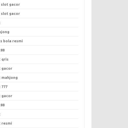
k slot gacor
k slot gacor
t
hjong
us bola resmi
t88
t qris
t gacor
t mahjong
t 777
t gacor
t88
t
t resmi