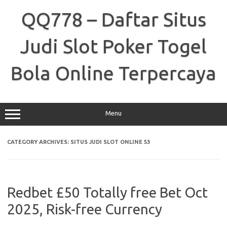
Skip
to
QQ778 – Daftar Situs
content
Judi Slot Poker Togel
Bola Online Terpercaya
Menu
CATEGORY ARCHIVES:
SITUS JUDI SLOT ONLINE 53
Redbet £50 Totally free Bet Oct
2025, Risk-free Currency