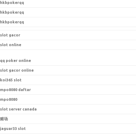
hkbpokerqq
hkbpokerqq
hkbpokerqq
slot gacor
slot online
qq poker online
slot gacor online
koi365 slot
mpo8080 daftar
mpo8080
slot server canada
赌场
jaguar33 slot