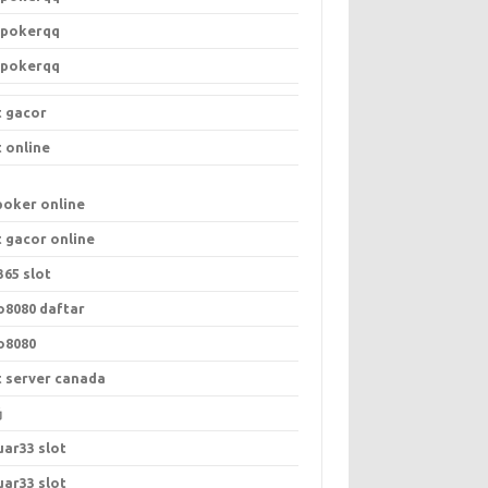
bpokerqq
bpokerqq
t gacor
t online
poker online
t gacor online
365 slot
8080 daftar
o8080
t server canada
场
uar33 slot
uar33 slot