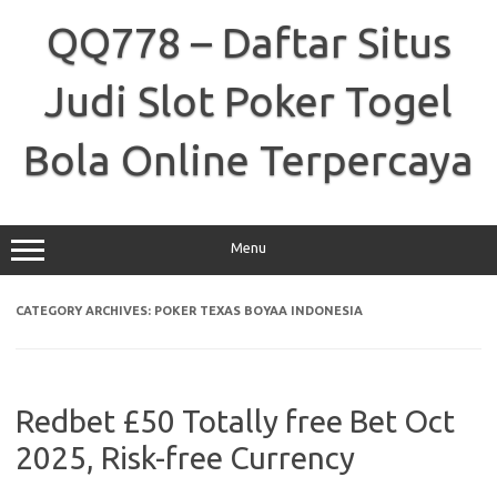
Skip
to
QQ778 – Daftar Situs
content
Judi Slot Poker Togel
Bola Online Terpercaya
Menu
CATEGORY ARCHIVES:
POKER TEXAS BOYAA INDONESIA
Redbet £50 Totally free Bet Oct
2025, Risk-free Currency