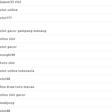
jaguar33 slot
slot online
slot777
slot gacor gampang menang
situs slot
slot gacor
nongki99
toto slot
slot online indonesia
slot88
live draw toto macau
situs slot gacor
mahjong
slot88