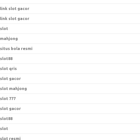
link slot gacor
link slot gacor
slot
mahjong
situs bola resmi
slot88
slot qris
slot gacor
slot mahjong
slot 777
slot gacor
slot88
slot
slot resmi