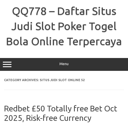
Skip
to
QQ778 – Daftar Situs
content
Judi Slot Poker Togel
Bola Online Terpercaya
Menu
CATEGORY ARCHIVES:
SITUS JUDI SLOT ONLINE 52
Redbet £50 Totally free Bet Oct
2025, Risk-free Currency