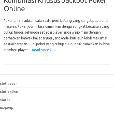
Kombinasi Khusus Jackpot Poker
Online
Poker online adalah salah satu jenis betting yang sangat populer di
masa ini. Poker judi ini bisa dimainkan dengan tingkat kesulitan yang
cukup tinggi, sehingga sebagai player anda wajib main dengan
perhatikan banyak hal agar judi yang anda ikuti jauh lebih maksimal
sesuai harapan. Judi poker yang cukup sulit untuk dimainkan ini bisa
memberi player…
Read More »
slot gacor
slot online
slot88
mejavip