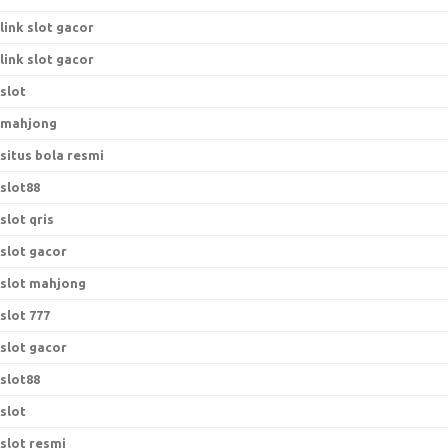
link slot gacor
link slot gacor
slot
mahjong
situs bola resmi
slot88
slot qris
slot gacor
slot mahjong
slot 777
slot gacor
slot88
slot
slot resmi