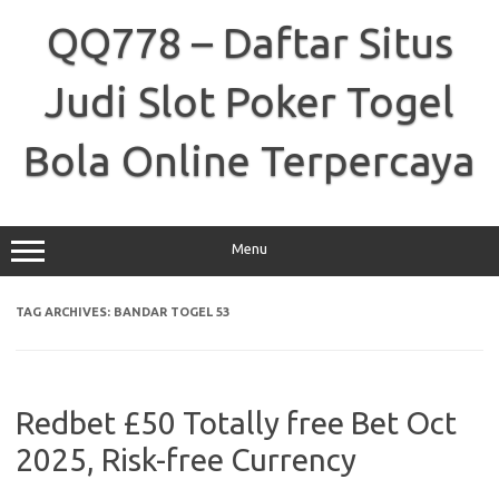
Skip
to
QQ778 – Daftar Situs
content
Judi Slot Poker Togel
Bola Online Terpercaya
Menu
TAG ARCHIVES:
BANDAR TOGEL 53
Redbet £50 Totally free Bet Oct
2025, Risk-free Currency