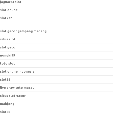
jaguar33 slot
slot online
slot777
slot gacor gampang menang
situs slot
slot gacor
nongki99
toto slot
slot online indonesia
slot88
live draw toto macau
situs slot gacor
mahjong
slot88