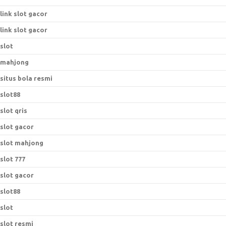
link slot gacor
link slot gacor
slot
mahjong
situs bola resmi
slot88
slot qris
slot gacor
slot mahjong
slot 777
slot gacor
slot88
slot
slot resmi