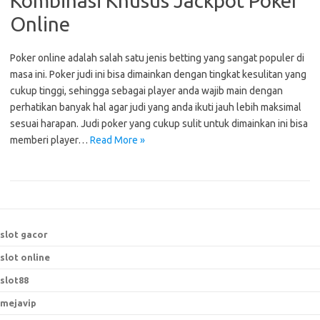
Kombinasi Khusus Jackpot Poker
Online
Poker online adalah salah satu jenis betting yang sangat populer di
masa ini. Poker judi ini bisa dimainkan dengan tingkat kesulitan yang
cukup tinggi, sehingga sebagai player anda wajib main dengan
perhatikan banyak hal agar judi yang anda ikuti jauh lebih maksimal
sesuai harapan. Judi poker yang cukup sulit untuk dimainkan ini bisa
memberi player…
Read More »
slot gacor
slot online
slot88
mejavip