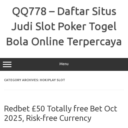
Skip
to
QQ778 – Daftar Situs
content
Judi Slot Poker Togel
Bola Online Terpercaya
Menu
CATEGORY ARCHIVES:
HOKIPLAY SLOT
Redbet £50 Totally free Bet Oct
2025, Risk-free Currency