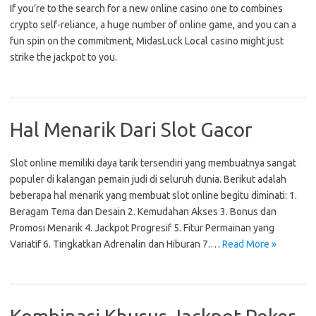
If you’re to the search for a new online casino one to combines
crypto self-reliance, a huge number of online game, and you can a
fun spin on the commitment, MidasLuck Local casino might just
strike the jackpot to you.
Hal Menarik Dari Slot Gacor
Slot online memiliki daya tarik tersendiri yang membuatnya sangat
populer di kalangan pemain judi di seluruh dunia. Berikut adalah
beberapa hal menarik yang membuat slot online begitu diminati: 1.
Beragam Tema dan Desain 2. Kemudahan Akses 3. Bonus dan
Promosi Menarik 4. Jackpot Progresif 5. Fitur Permainan yang
Variatif 6. Tingkatkan Adrenalin dan Hiburan 7.…
Read More »