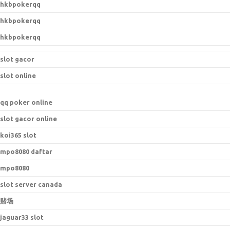
hkbpokerqq
hkbpokerqq
hkbpokerqq
slot gacor
slot online
qq poker online
slot gacor online
koi365 slot
mpo8080 daftar
mpo8080
slot server canada
赌场
jaguar33 slot