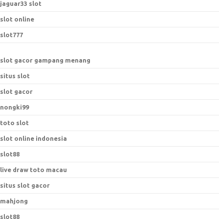
jaguar33 slot
slot online
slot777
slot gacor gampang menang
situs slot
slot gacor
nongki99
toto slot
slot online indonesia
slot88
live draw toto macau
situs slot gacor
mahjong
slot88