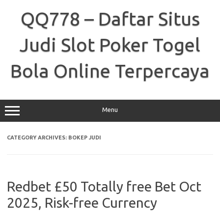
Skip
to
QQ778 – Daftar Situs
content
Judi Slot Poker Togel
Bola Online Terpercaya
Menu
CATEGORY ARCHIVES:
BOKEP JUDI
Redbet £50 Totally free Bet Oct
2025, Risk-free Currency