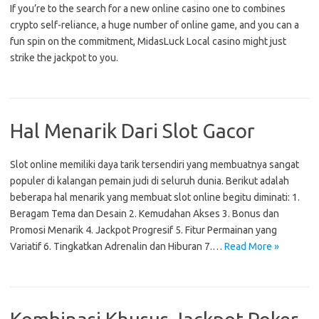
If you’re to the search for a new online casino one to combines
crypto self-reliance, a huge number of online game, and you can a
fun spin on the commitment, MidasLuck Local casino might just
strike the jackpot to you.
Hal Menarik Dari Slot Gacor
Slot online memiliki daya tarik tersendiri yang membuatnya sangat
populer di kalangan pemain judi di seluruh dunia. Berikut adalah
beberapa hal menarik yang membuat slot online begitu diminati: 1.
Beragam Tema dan Desain 2. Kemudahan Akses 3. Bonus dan
Promosi Menarik 4. Jackpot Progresif 5. Fitur Permainan yang
Variatif 6. Tingkatkan Adrenalin dan Hiburan 7.…
Read More »