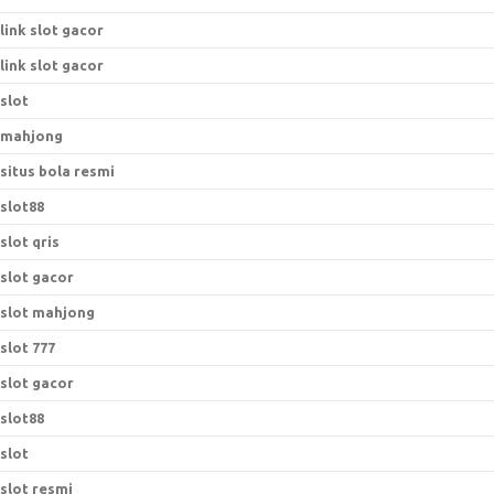
link slot gacor
link slot gacor
slot
mahjong
situs bola resmi
slot88
slot qris
slot gacor
slot mahjong
slot 777
slot gacor
slot88
slot
slot resmi