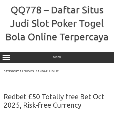
Skip
to
QQ778 – Daftar Situs
content
Judi Slot Poker Togel
Bola Online Terpercaya
Menu
CATEGORY ARCHIVES:
BANDAR JUDI 42
Redbet £50 Totally free Bet Oct
2025, Risk-free Currency