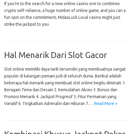
If you’re to the search for a new online casino one to combines
crypto self-reliance, a huge number of online game, and you can a
fun spin on the commitment, MidasLuck Local casino might just
strike the jackpot to you.
Hal Menarik Dari Slot Gacor
Slot online memiliki daya tarik tersendiri yang membuatnya sangat
populer di kalangan pemain judi di seluruh dunia. Berikut adalah
beberapa hal menarik yang membuat slot online begitu diminati: 1.
Beragam Tema dan Desain 2. Kemudahan Akses 3. Bonus dan
Promosi Menarik 4. Jackpot Progresif 5. Fitur Permainan yang
Variatif 6. Tingkatkan Adrenalin dan Hiburan 7.…
Read More »