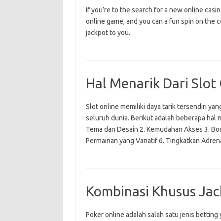
If you’re to the search for a new online cas
online game, and you can a fun spin on the 
jackpot to you.
Hal Menarik Dari Slot
Slot online memiliki daya tarik tersendiri y
seluruh dunia. Berikut adalah beberapa hal 
Tema dan Desain 2. Kemudahan Akses 3. Bonu
Permainan yang Variatif 6. Tingkatkan Adre
Kombinasi Khusus Jac
Poker online adalah salah satu jenis betting 