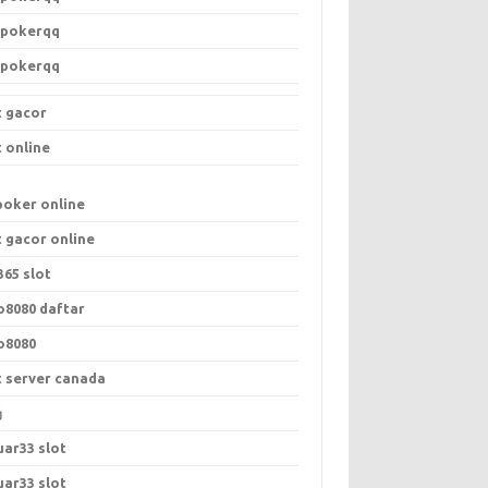
bpokerqq
bpokerqq
t gacor
t online
poker online
t gacor online
365 slot
8080 daftar
o8080
t server canada
场
uar33 slot
uar33 slot