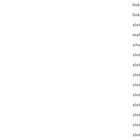
lin
lin
slo
ma
sit
slo
slo
slo
slo
slo
slo
slo
slo
slo