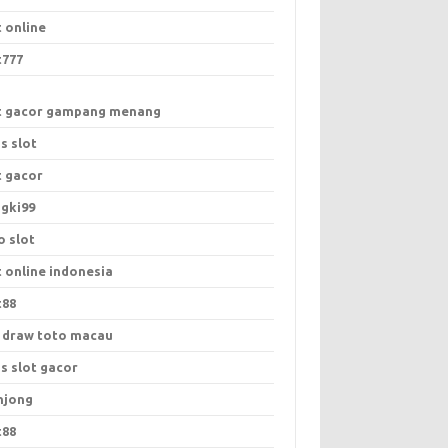
t online
t777
t gacor gampang menang
us slot
t gacor
gki99
o slot
t online indonesia
t88
e draw toto macau
us slot gacor
hjong
t88