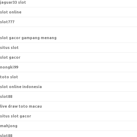
jaguar33 slot
slot online
slot777
slot gacor gampang menang
situs slot
slot gacor
nongki99
toto slot
slot online indonesia
slot88
live draw toto macau
situs slot gacor
mahjong
slot88