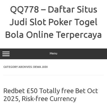
Skip
to
QQ778 – Daftar Situs
content
Judi Slot Poker Togel
Bola Online Terpercaya
Menu
CATEGORY ARCHIVES:
DEWA JUDI
Redbet £50 Totally free Bet Oct
2025, Risk-free Currency