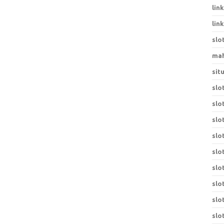
lin
lin
slo
ma
sit
slo
slo
slo
slo
slo
slo
slo
slo
slo