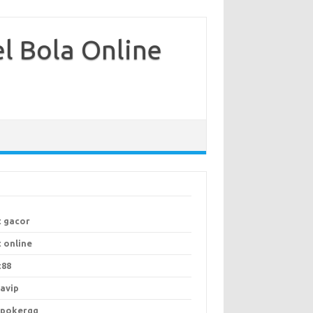
el Bola Online
t gacor
t online
t88
avip
bpokerqq