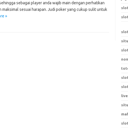
 sehingga sebagai player anda wajib main dengan perhatikan
slo
bih maksimal sesuai harapan. Judi poker yang cukup sulit untuk
re »
slo
slo
sit
slo
non
tot
slo
slo
liv
sit
ma
slo