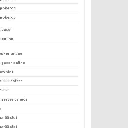
bpokerqq
bpokerqq
t gacor
t online
poker online
t gacor online
365 slot
8080 daftar
o8080
t server canada
场
uar33 slot
uar33 slot