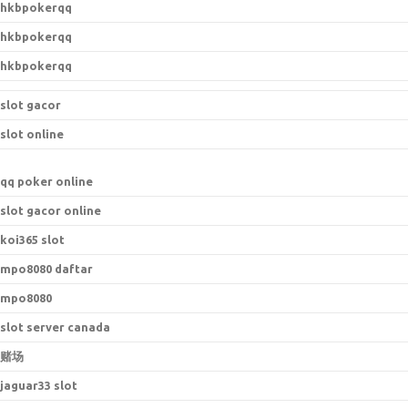
hkbpokerqq
hkbpokerqq
hkbpokerqq
slot gacor
slot online
qq poker online
slot gacor online
koi365 slot
mpo8080 daftar
mpo8080
slot server canada
赌场
jaguar33 slot