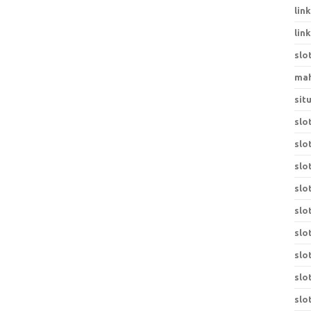
lin
lin
slo
ma
sit
slo
slo
slo
slo
slo
slo
slo
slo
slo