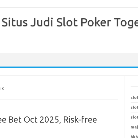
Situs Judi Slot Poker Tog
IK
slo
slo
ee Bet Oct 2025, Risk-free
slo
mej
hk