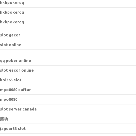
hkbpokerqq
hkbpokerqq
hkbpokerqq
slot gacor
slot online
qq poker online
slot gacor online
koi365 slot
mpo8080 daftar
mpo8080
slot server canada
赌场
jaguar33 slot