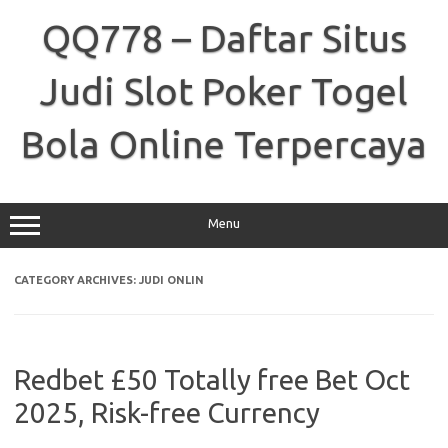
Skip
to
QQ778 – Daftar Situs
content
Judi Slot Poker Togel
Bola Online Terpercaya
Menu
CATEGORY ARCHIVES:
JUDI ONLIN
Redbet £50 Totally free Bet Oct
2025, Risk-free Currency