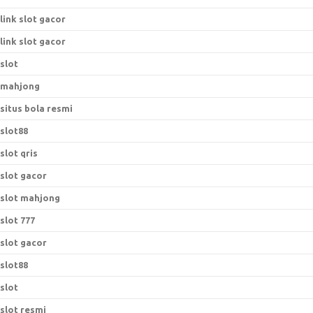
link slot gacor
link slot gacor
slot
mahjong
situs bola resmi
slot88
slot qris
slot gacor
slot mahjong
slot 777
slot gacor
slot88
slot
slot resmi