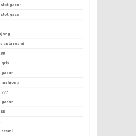
k slot gacor
k slot gacor
t
hjong
us bola resmi
t88
t qris
t gacor
t mahjong
t 777
t gacor
t88
t
t resmi