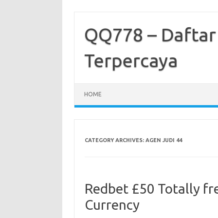
Skip
to
content
QQ778 – Daftar 
Terpercaya
HOME
CATEGORY ARCHIVES:
AGEN JUDI 44
Redbet £50 Totally fr
Currency