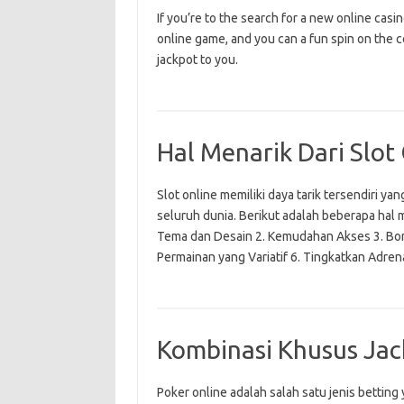
If you’re to the search for a new online cas
online game, and you can a fun spin on the 
jackpot to you.
Hal Menarik Dari Slot
Slot online memiliki daya tarik tersendiri y
seluruh dunia. Berikut adalah beberapa hal 
Tema dan Desain 2. Kemudahan Akses 3. Bonu
Permainan yang Variatif 6. Tingkatkan Adre
Kombinasi Khusus Jac
Poker online adalah salah satu jenis betting 