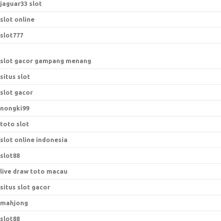
jaguar33 slot
slot online
slot777
slot gacor gampang menang
situs slot
slot gacor
nongki99
toto slot
slot online indonesia
slot88
live draw toto macau
situs slot gacor
mahjong
slot88