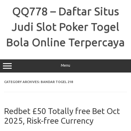
Skip
to
QQ778 – Daftar Situs
content
Judi Slot Poker Togel
Bola Online Terpercaya
Menu
CATEGORY ARCHIVES:
BANDAR TOGEL 218
Redbet £50 Totally free Bet Oct
2025, Risk-free Currency