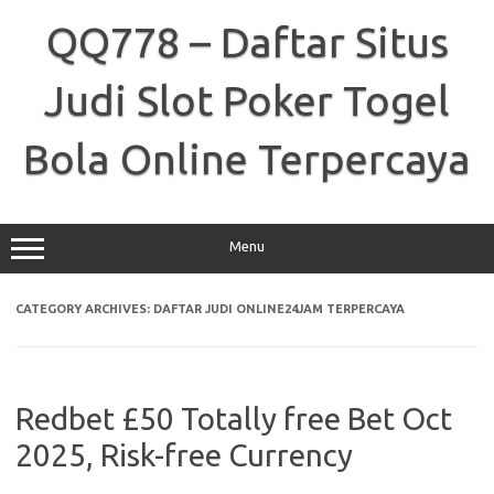
Skip
to
QQ778 – Daftar Situs
content
Judi Slot Poker Togel
Bola Online Terpercaya
Menu
CATEGORY ARCHIVES:
DAFTAR JUDI ONLINE24JAM TERPERCAYA
Redbet £50 Totally free Bet Oct
2025, Risk-free Currency