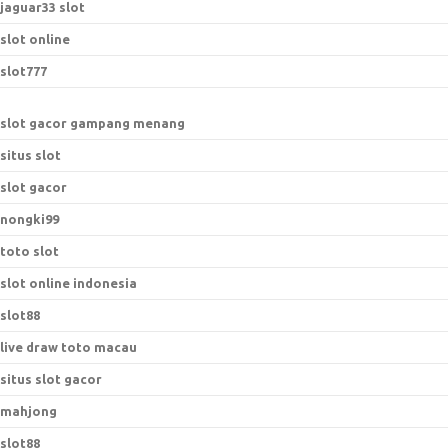
jaguar33 slot
slot online
slot777
slot gacor gampang menang
situs slot
slot gacor
nongki99
toto slot
slot online indonesia
slot88
live draw toto macau
situs slot gacor
mahjong
slot88