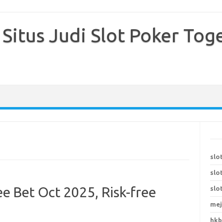
Situs Judi Slot Poker Tog
slo
slo
ee Bet Oct 2025, Risk-free
slo
mej
hk