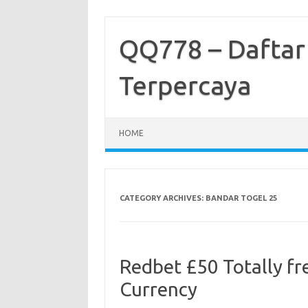
Skip
to
content
QQ778 – Daftar 
Terpercaya
HOME
CATEGORY ARCHIVES:
BANDAR TOGEL 25
Redbet £50 Totally fr
Currency