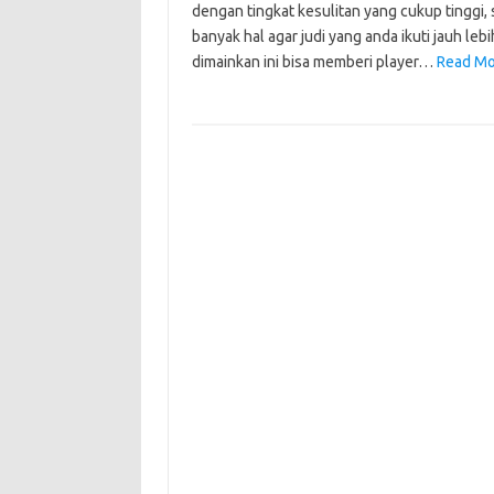
dengan tingkat kesulitan yang cukup tinggi,
banyak hal agar judi yang anda ikuti jauh le
dimainkan ini bisa memberi player…
Read Mo