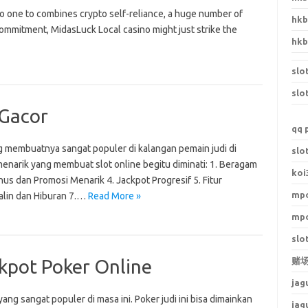
ino one to combines crypto self-reliance, a huge number of
hk
commitment, MidasLuck Local casino might just strike the
hk
slo
slo
 Gacor
qq 
ang membuatnya sangat populer di kalangan pemain judi di
slo
menarik yang membuat slot online begitu diminati: 1. Beragam
koi
s dan Promosi Menarik 4. Jackpot Progresif 5. Fitur
mpo
nalin dan Hiburan 7.…
Read More »
mp
slo
kpot Poker Online
赌
jag
yang sangat populer di masa ini. Poker judi ini bisa dimainkan
jag