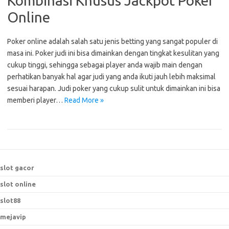
Kombinasi Khusus Jackpot Poker
Online
Poker online adalah salah satu jenis betting yang sangat populer di
masa ini. Poker judi ini bisa dimainkan dengan tingkat kesulitan yang
cukup tinggi, sehingga sebagai player anda wajib main dengan
perhatikan banyak hal agar judi yang anda ikuti jauh lebih maksimal
sesuai harapan. Judi poker yang cukup sulit untuk dimainkan ini bisa
memberi player…
Read More »
slot gacor
slot online
slot88
mejavip