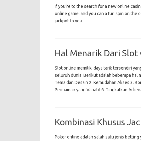
If you’re to the search for a new online cas
online game, and you can a fun spin on the 
jackpot to you.
Hal Menarik Dari Slot
Slot online memiliki daya tarik tersendiri y
seluruh dunia. Berikut adalah beberapa hal 
Tema dan Desain 2. Kemudahan Akses 3. Bonu
Permainan yang Variatif 6. Tingkatkan Adre
Kombinasi Khusus Jac
Poker online adalah salah satu jenis betting 