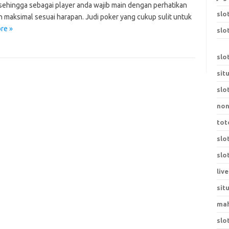
 sehingga sebagai player anda wajib main dengan perhatikan
slo
bih maksimal sesuai harapan. Judi poker yang cukup sulit untuk
re »
slo
slo
sit
slo
non
tot
slo
slo
liv
sit
ma
slo