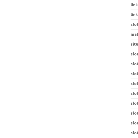
lin
lin
slo
ma
sit
slo
slo
slo
slo
slo
slo
slo
slo
slo