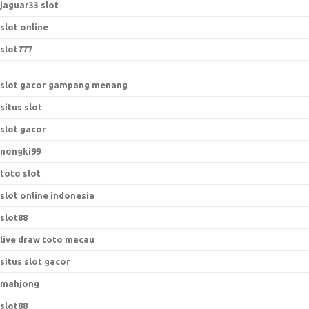
jaguar33 slot
slot online
slot777
slot gacor gampang menang
situs slot
slot gacor
nongki99
toto slot
slot online indonesia
slot88
live draw toto macau
situs slot gacor
mahjong
slot88