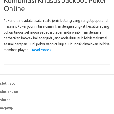
Kombinasi Khusus Jackpot Poker
Online
Poker online adalah salah satu jenis betting yang sangat populer di
masa ini. Poker judi ini bisa dimainkan dengan tingkat kesulitan yang
cukup tinggi, sehingga sebagai player anda wajib main dengan
perhatikan banyak hal agar judi yang anda ikuti jauh lebih maksimal
sesuai harapan. Judi poker yang cukup sulit untuk dimainkan ini bisa
memberi player…
Read More »
slot gacor
slot online
slot88
mejavip