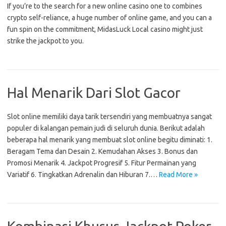
If you’re to the search for a new online casino one to combines
crypto self-reliance, a huge number of online game, and you can a
fun spin on the commitment, MidasLuck Local casino might just
strike the jackpot to you.
Hal Menarik Dari Slot Gacor
Slot online memiliki daya tarik tersendiri yang membuatnya sangat
populer di kalangan pemain judi di seluruh dunia. Berikut adalah
beberapa hal menarik yang membuat slot online begitu diminati: 1.
Beragam Tema dan Desain 2. Kemudahan Akses 3. Bonus dan
Promosi Menarik 4. Jackpot Progresif 5. Fitur Permainan yang
Variatif 6. Tingkatkan Adrenalin dan Hiburan 7.…
Read More »