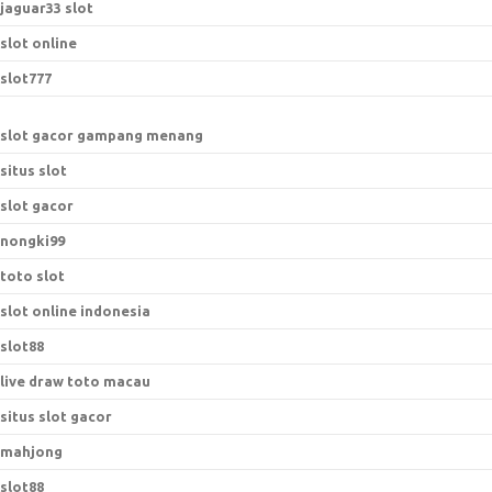
jaguar33 slot
slot online
slot777
slot gacor gampang menang
situs slot
slot gacor
nongki99
toto slot
slot online indonesia
slot88
live draw toto macau
situs slot gacor
mahjong
slot88