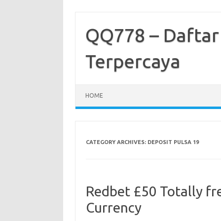
Skip
to
content
QQ778 – Daftar 
Terpercaya
HOME
CATEGORY ARCHIVES:
DEPOSIT PULSA 19
Redbet £50 Totally fr
Currency