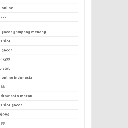
t online
t777
t gacor gampang menang
us slot
t gacor
gki99
o slot
t online indonesia
t88
e draw toto macau
us slot gacor
hjong
t88