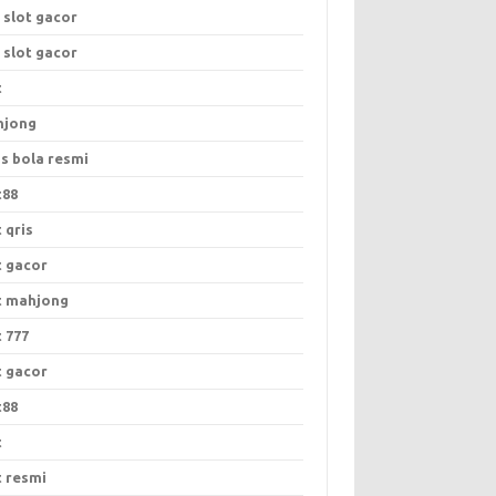
k slot gacor
k slot gacor
t
hjong
us bola resmi
t88
t qris
t gacor
t mahjong
t 777
t gacor
t88
t
t resmi