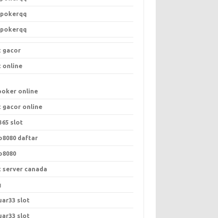
bpokerqq
bpokerqq
t gacor
t online
poker online
t gacor online
365 slot
8080 daftar
o8080
t server canada
场
uar33 slot
uar33 slot