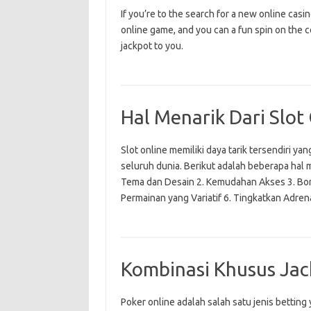
If you’re to the search for a new online cas
online game, and you can a fun spin on the 
jackpot to you.
Hal Menarik Dari Slot
Slot online memiliki daya tarik tersendiri y
seluruh dunia. Berikut adalah beberapa hal 
Tema dan Desain 2. Kemudahan Akses 3. Bonu
Permainan yang Variatif 6. Tingkatkan Adre
Kombinasi Khusus Jac
Poker online adalah salah satu jenis betting 