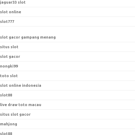
jaguar33 slot
slot online
slot777
slot gacor gampang menang
situs slot
slot gacor
nongki99
toto slot
slot online indonesia
slot88
live draw toto macau
situs slot gacor
mahjong
slot88