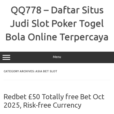
Skip
to
QQ778 – Daftar Situs
content
Judi Slot Poker Togel
Bola Online Terpercaya
Menu
CATEGORY ARCHIVES:
ASIA BET SLOT
Redbet £50 Totally free Bet Oct
2025, Risk-free Currency