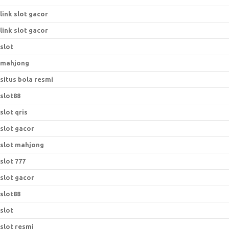
link slot gacor
link slot gacor
slot
mahjong
situs bola resmi
slot88
slot qris
slot gacor
slot mahjong
slot 777
slot gacor
slot88
slot
slot resmi