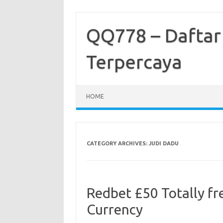
Skip
to
content
QQ778 – Daftar 
Terpercaya
HOME
CATEGORY ARCHIVES:
JUDI DADU
Redbet £50 Totally fr
Currency