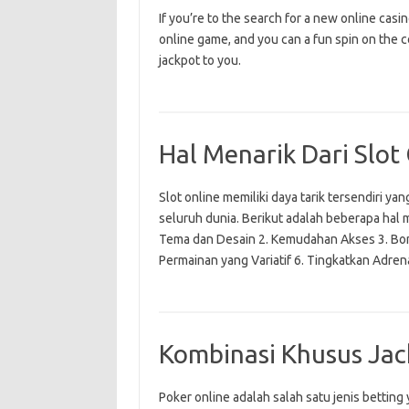
If you’re to the search for a new online cas
online game, and you can a fun spin on the 
jackpot to you.
Hal Menarik Dari Slot
Slot online memiliki daya tarik tersendiri y
seluruh dunia. Berikut adalah beberapa hal 
Tema dan Desain 2. Kemudahan Akses 3. Bonu
Permainan yang Variatif 6. Tingkatkan Adre
Kombinasi Khusus Jac
Poker online adalah salah satu jenis betting 