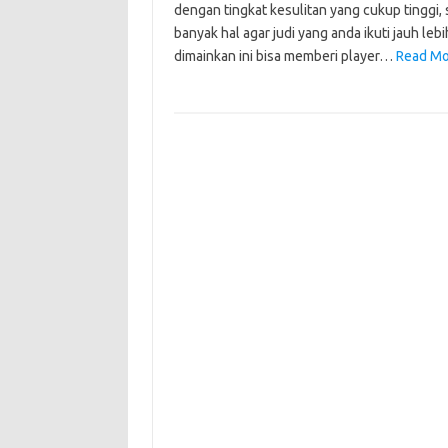
dengan tingkat kesulitan yang cukup tinggi,
banyak hal agar judi yang anda ikuti jauh le
dimainkan ini bisa memberi player…
Read Mo