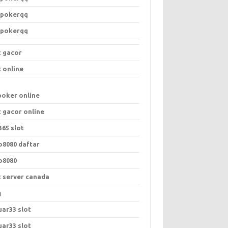
bpokerqq
bpokerqq
t gacor
t online
poker online
t gacor online
365 slot
8080 daftar
o8080
t server canada
场
uar33 slot
uar33 slot