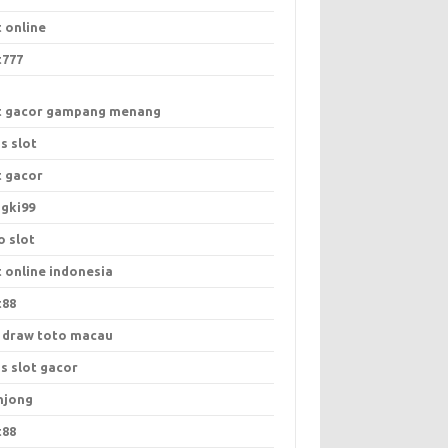
t online
t777
t gacor gampang menang
us slot
t gacor
gki99
o slot
t online indonesia
t88
e draw toto macau
us slot gacor
hjong
t88