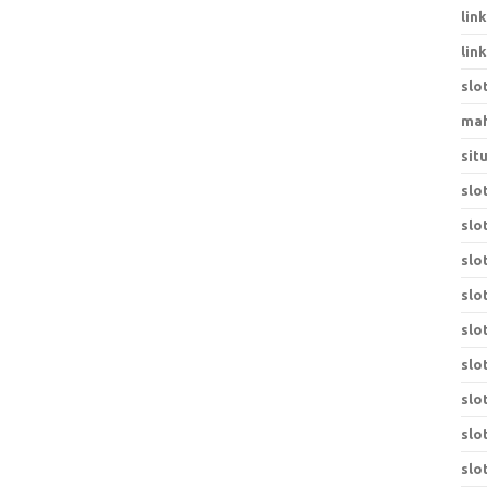
lin
lin
slo
ma
sit
slo
slo
slo
slo
slo
slo
slo
slo
slo