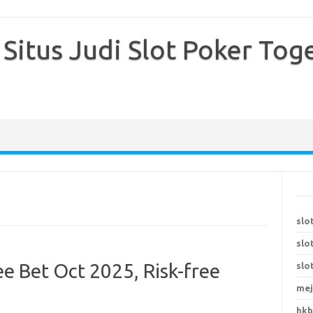
Situs Judi Slot Poker Tog
slo
slo
ee Bet Oct 2025, Risk-free
slo
mej
hk