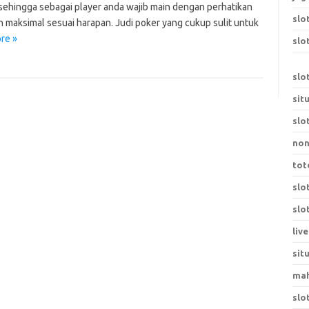
 sehingga sebagai player anda wajib main dengan perhatikan
slo
bih maksimal sesuai harapan. Judi poker yang cukup sulit untuk
re »
slo
slo
sit
slo
non
tot
slo
slo
liv
sit
ma
slo