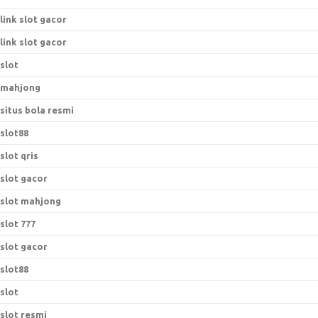
link slot gacor
link slot gacor
slot
mahjong
situs bola resmi
slot88
slot qris
slot gacor
slot mahjong
slot 777
slot gacor
slot88
slot
slot resmi