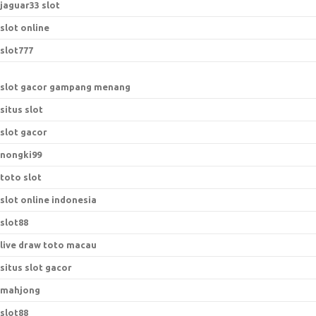
jaguar33 slot
slot online
slot777
slot gacor gampang menang
situs slot
slot gacor
nongki99
toto slot
slot online indonesia
slot88
live draw toto macau
situs slot gacor
mahjong
slot88