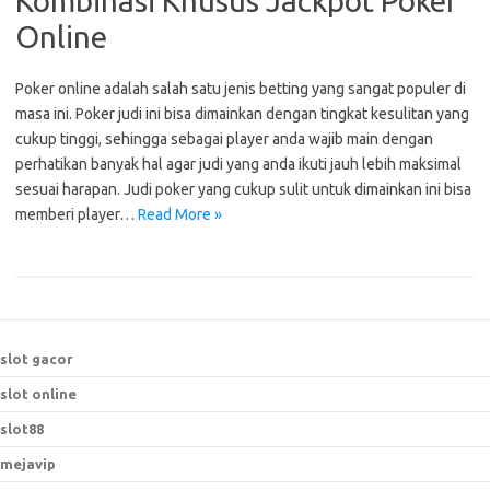
Kombinasi Khusus Jackpot Poker
Online
Poker online adalah salah satu jenis betting yang sangat populer di
masa ini. Poker judi ini bisa dimainkan dengan tingkat kesulitan yang
cukup tinggi, sehingga sebagai player anda wajib main dengan
perhatikan banyak hal agar judi yang anda ikuti jauh lebih maksimal
sesuai harapan. Judi poker yang cukup sulit untuk dimainkan ini bisa
memberi player…
Read More »
slot gacor
slot online
slot88
mejavip