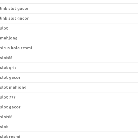
link slot gacor
link slot gacor
slot
mahjong
situs bola resmi
slot88
slot qris
slot gacor
slot mahjong
slot 777
slot gacor
slot88
slot
slot resmi