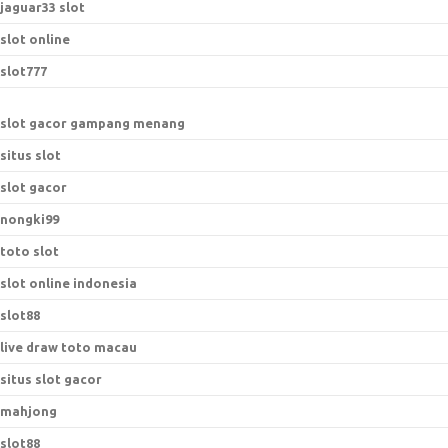
jaguar33 slot
slot online
slot777
slot gacor gampang menang
situs slot
slot gacor
nongki99
toto slot
slot online indonesia
slot88
live draw toto macau
situs slot gacor
mahjong
slot88