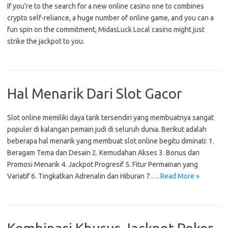
If you’re to the search for a new online casino one to combines
crypto self-reliance, a huge number of online game, and you can a
fun spin on the commitment, MidasLuck Local casino might just
strike the jackpot to you.
Hal Menarik Dari Slot Gacor
Slot online memiliki daya tarik tersendiri yang membuatnya sangat
populer di kalangan pemain judi di seluruh dunia. Berikut adalah
beberapa hal menarik yang membuat slot online begitu diminati: 1.
Beragam Tema dan Desain 2. Kemudahan Akses 3. Bonus dan
Promosi Menarik 4. Jackpot Progresif 5. Fitur Permainan yang
Variatif 6. Tingkatkan Adrenalin dan Hiburan 7.…
Read More »