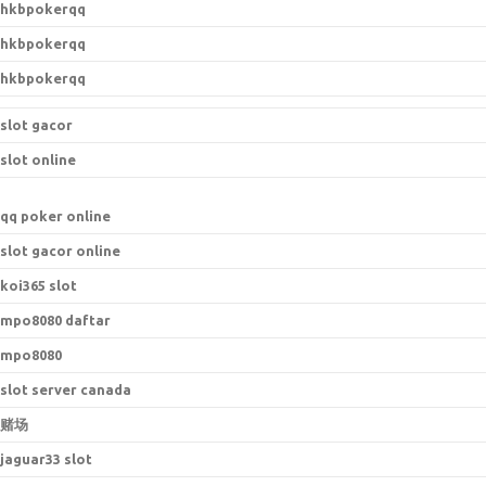
hkbpokerqq
hkbpokerqq
hkbpokerqq
slot gacor
slot online
qq poker online
slot gacor online
koi365 slot
mpo8080 daftar
mpo8080
slot server canada
赌场
jaguar33 slot