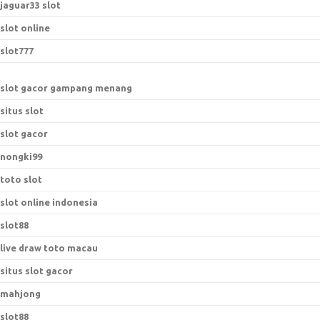
jaguar33 slot
slot online
slot777
slot gacor gampang menang
situs slot
slot gacor
nongki99
toto slot
slot online indonesia
slot88
live draw toto macau
situs slot gacor
mahjong
slot88