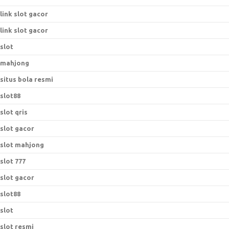
link slot gacor
link slot gacor
slot
mahjong
situs bola resmi
slot88
slot qris
slot gacor
slot mahjong
slot 777
slot gacor
slot88
slot
slot resmi